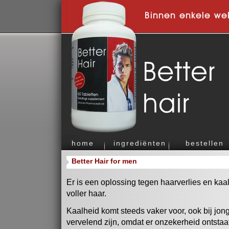
Binnen enkele we
home
ingrediënten
bestellen
Better Hair for men
Er is een oplossing tegen haarverlies en kaal
voller haar.
Kaalheid komt steeds vaker voor, ook bij jo
vervelend zijn, omdat er onzekerheid ontstaat 