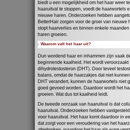
biedt u een mogelijkheid om het haar weer ter
haaruitval te stoppen, voedt de haarwortels 
nieuwe haren. Onderzoeken hebben aangetoo
BetterHair zorgen voor de groei van nieuwe
stopt haarverlies en binnen enkele maanden 
haren groeien.
Waarom valt het haar uit?
Dun wordend haar en inhammen zijn vaak de
beginnende kaalheid. Het wordt veroorzaakt
dihydrotestosteron (DHT). Door teveel testost
balans, omdat de haarzakjes dat niet kunnen 
DHT verandert, kunnen de haarwortels niet g
goed gevoed worden. Daardoor wordt het haa
groeien. Wat dus tot kaalheid leidt.
De tweede oorzaak van haaruitval is dat coll
haaruitval. Onderzoeken hebben vastgesteld 
voor haaruitval. Het haar komt daardoor in ee
dat zorgt voor een veroudering van het haarz
afgebroken, waardoor het haar als ware versti