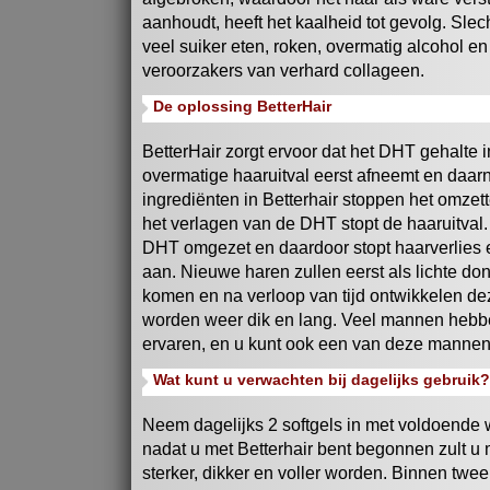
aanhoudt, heeft het kaalheid tot gevolg. Slec
veel suiker eten, roken, overmatig alcohol en 
veroorzakers van verhard collageen.
De oplossing BetterHair
BetterHair zorgt ervoor dat het DHT gehalte 
overmatige haaruitval eerst afneemt en daar
ingrediënten in Betterhair stoppen het omzett
het verlagen van de DHT stopt de haaruitval.
DHT omgezet en daardoor stopt haarverlies 
aan. Nieuwe haren zullen eerst als lichte do
komen en na verloop van tijd ontwikkelen de
worden weer dik en lang. Veel mannen hebbe
ervaren, en u kunt ook een van deze mannen 
Wat kunt u verwachten bij dagelijks gebruik?
Neem dagelijks 2 softgels in met voldoende
nadat u met Betterhair bent begonnen zult u
sterker, dikker en voller worden. Binnen twee