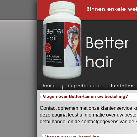
Binnen enkele we
home
ingrediënten
bestellen
Vragen over BetterHair en uw bestelling?
Contact opnemen met onze klantenservice kan
deze pagina leest u informatie over uw beste
detailhandel en de contactgegevens van de k