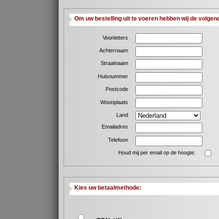
Om uw bestelling uit te voeren hebben wij de volge
Voorletters
Achternaam
Straatnaam
Huisnummer
Postcode
Woonplaats
Land
Emailadres
Telefoon
Houd mij per email op de hoogte:
Kies uw betaalmethode: